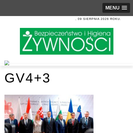
MENU
, 09 SIERPNIA 2026 ROKU.
GV4+3