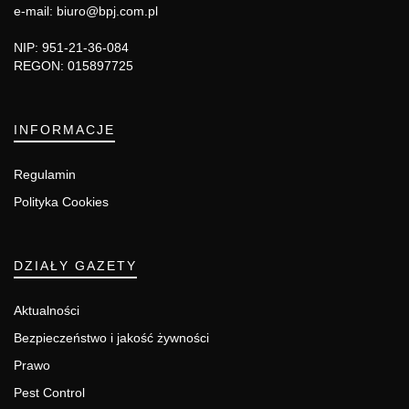
e-mail: biuro@bpj.com.pl
NIP: 951-21-36-084
REGON: 015897725
INFORMACJE
Regulamin
Polityka Cookies
DZIAŁY GAZETY
Aktualności
Bezpieczeństwo i jakość żywności
Prawo
Pest Control