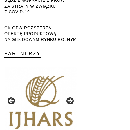
BĘDZIE WSPARCIE Z PROW
ZA STRATY W ZWIĄZKU
Z COVID-19
GK GPW ROZSZERZA
OFERTĘ PRODUKTOWĄ
NA GIEŁDOWYM RYNKU ROLNYM
PARTNERZY