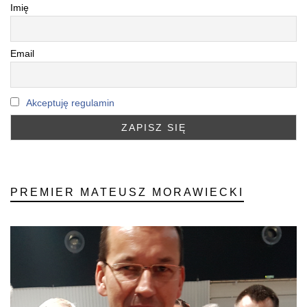
Imię
Email
Akceptuję regulamin
PREMIER MATEUSZ MORAWIECKI