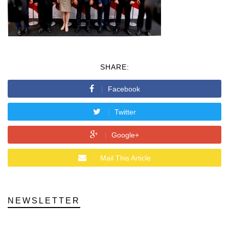
SHARE:
Facebook
Twitter
Google+
Mail This Article
NEWSLETTER