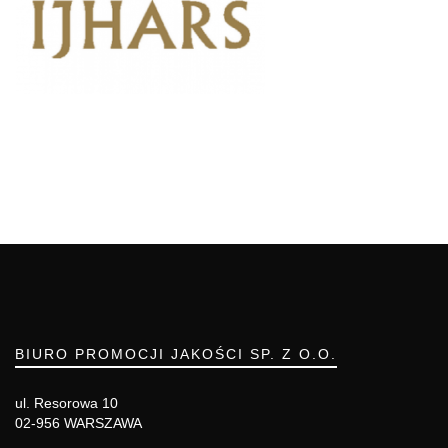
BIURO PROMOCJI JAKOŚCI SP. Z O.O.
ul. Resorowa 10
02-956 WARSZAWA