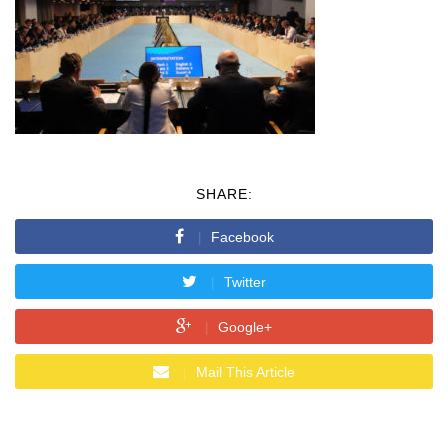
SHARE:
Facebook
Twitter
Google+
Mail This Article