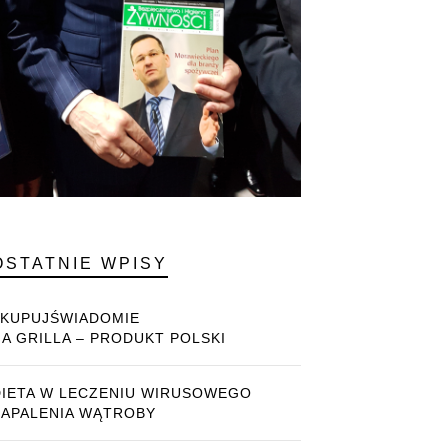
OSTATNIE WPISY
#KUPUJŚWIADOMIE
NA GRILLA – PRODUKT POLSKI
DIETA W LECZENIU WIRUSOWEGO
ZAPALENIA WĄTROBY