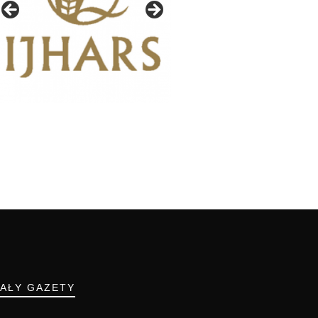
IAŁY GAZETY