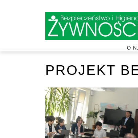
O N
PROJEKT BE