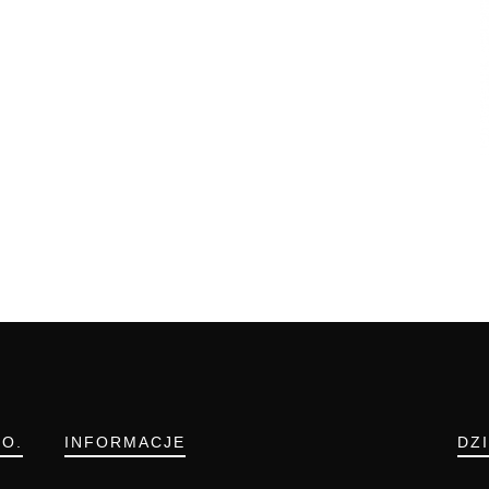
.O.
INFORMACJE
DZ