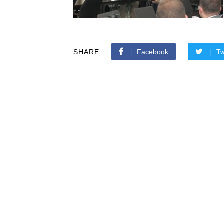
SHARE:
Facebook
Tw