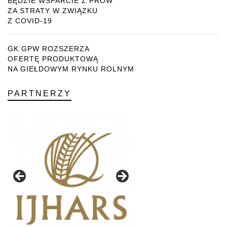
BĘDZIE WSPARCIE Z PROW
ZA STRATY W ZWIĄZKU
Z COVID-19
GK GPW ROZSZERZA
OFERTĘ PRODUKTOWĄ
NA GIEŁDOWYM RYNKU ROLNYM
PARTNERZY