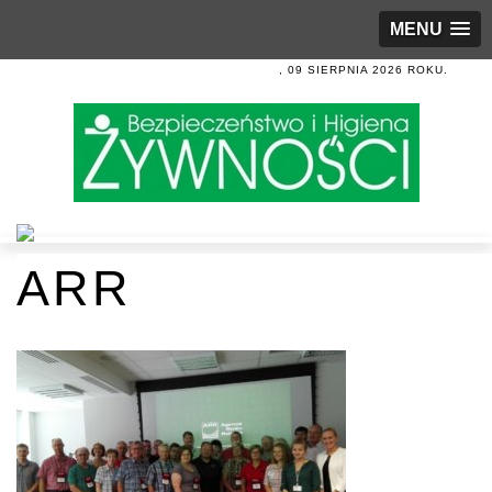
MENU
, 09 SIERPNIA 2026 ROKU.
ARR