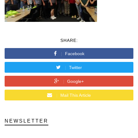
SHARE:
Facebook
Twitter
Google+
Mail This Article
NEWSLETTER