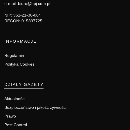
e-mail: biuro@bpj.com.pl
NIP: 951-21-36-084
REGON: 015897725
INFORMACJE
Regulamin
Polityka Cookies
DZIAŁY GAZETY
Aktualności
Bezpieczeństwo i jakość żywności
Prawo
Pest Control