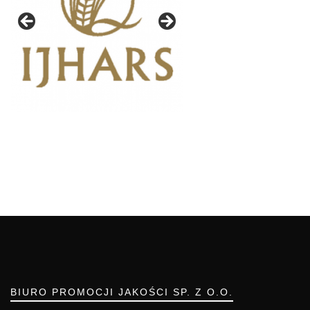
BIURO PROMOCJI JAKOŚCI SP. Z O.O.