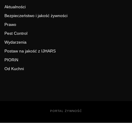
Aktualności
Bezpieczeństwo i jakość żywności
Prawo
Pest Control
Wydarzenia
Postaw na jakość z IJHARS
PIORiN
Od Kuchni
PORTAL ŻYWNOŚĆ