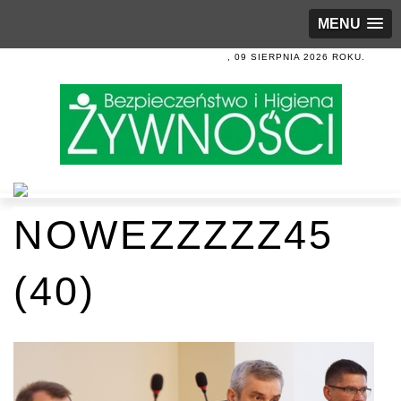
MENU
, 09 SIERPNIA 2026 ROKU.
NOWEZZZZZ45
(40)