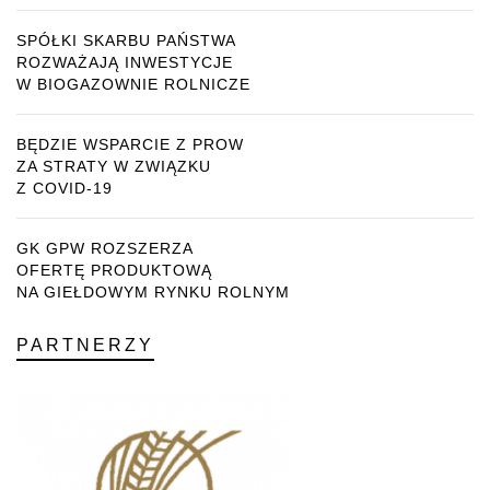
SPÓŁKI SKARBU PAŃSTWA
ROZWAŻAJĄ INWESTYCJE
W BIOGAZOWNIE ROLNICZE
BĘDZIE WSPARCIE Z PROW
ZA STRATY W ZWIĄZKU
Z COVID-19
GK GPW ROZSZERZA
OFERTĘ PRODUKTOWĄ
NA GIEŁDOWYM RYNKU ROLNYM
PARTNERZY