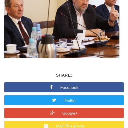
SHARE:
Facebook
Twitter
Google+
Mail This Article