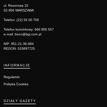
ul. Resorowa 10
02-956 WARSZAWA
Telefon: (22) 55 00 700
Telefon komórkowy: 666 855 557
e-mail: biuro@bpj.com.pl
NIP: 951-21-36-084
REGON: 015897725
INFORMACJE
Regulamin
Polityka Cookies
DZIAŁY GAZETY