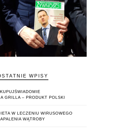
OSTATNIE WPISY
#KUPUJŚWIADOMIE
NA GRILLA – PRODUKT POLSKI
DIETA W LECZENIU WIRUSOWEGO
ZAPALENIA WĄTROBY