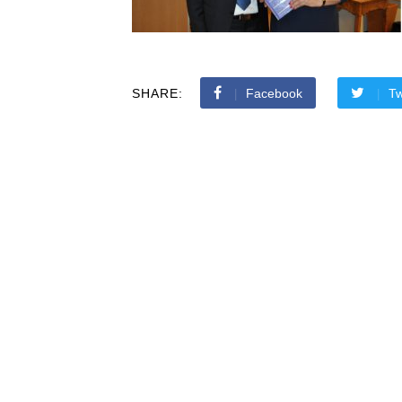
SHARE:
Facebook
Tw