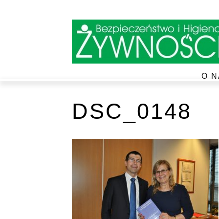
O N
DSC_0148