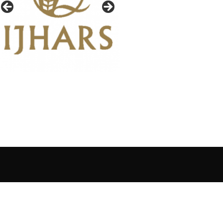
IAŁY GAZETY