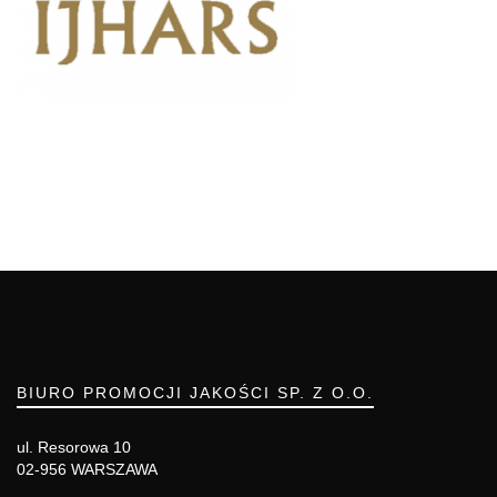
BIURO PROMOCJI JAKOŚCI SP. Z O.O.
ul. Resorowa 10
02-956 WARSZAWA