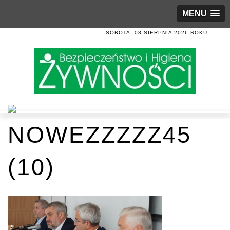
MENU
SOBOTA, 08 SIERPNIA 2026 ROKU.
NOWEZZZZZ45
(10)