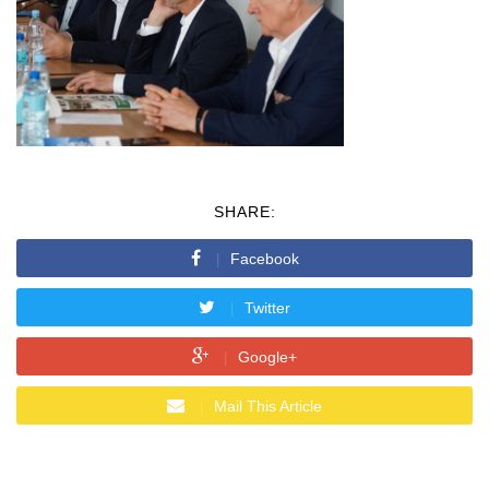
SHARE:
Facebook
Twitter
Google+
Mail This Article