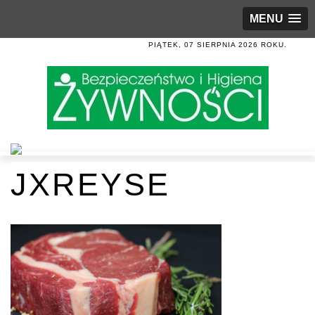
MENU
PIĄTEK, 07 SIERPNIA 2026 ROKU.
JXREYSE