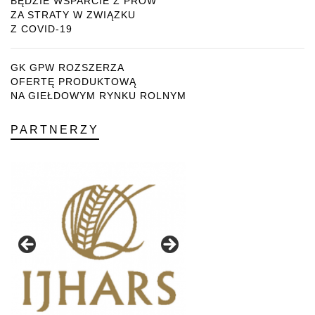
BĘDZIE WSPARCIE Z PROW
ZA STRATY W ZWIĄZKU
Z COVID-19
GK GPW ROZSZERZA
OFERTĘ PRODUKTOWĄ
NA GIEŁDOWYM RYNKU ROLNYM
PARTNERZY