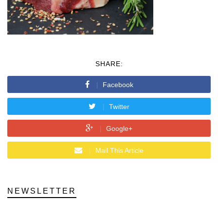
SHARE:
Facebook
Twitter
Google+
Mail This Article
NEWSLETTER