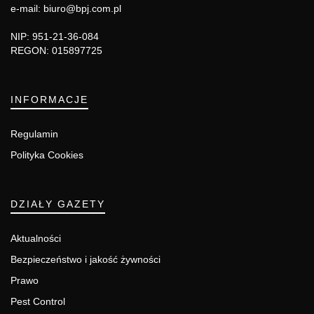
e-mail: biuro@bpj.com.pl
NIP: 951-21-36-084
REGON: 015897725
INFORMACJE
Regulamin
Polityka Cookies
DZIAŁY GAZETY
Aktualności
Bezpieczeństwo i jakość żywności
Prawo
Pest Control