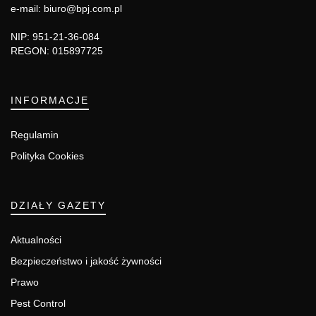
e-mail: biuro@bpj.com.pl
NIP: 951-21-36-084
REGON: 015897725
INFORMACJE
Regulamin
Polityka Cookies
DZIAŁY GAZETY
Aktualności
Bezpieczeństwo i jakość żywności
Prawo
Pest Control