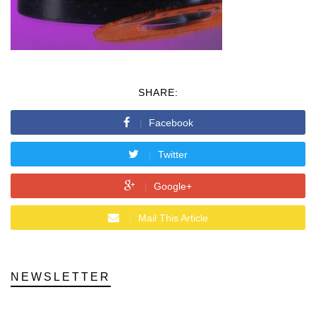
SHARE:
Facebook
Twitter
Google+
Mail This Article
NEWSLETTER