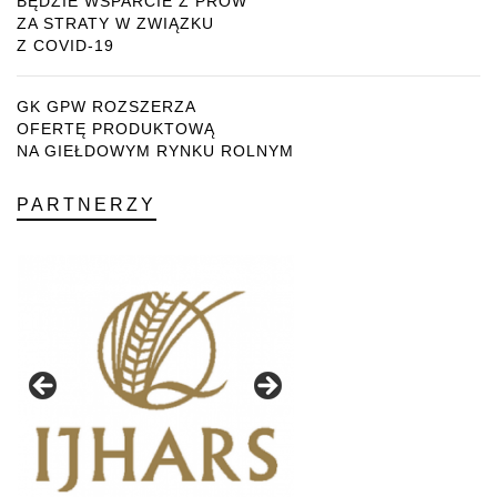
BĘDZIE WSPARCIE Z PROW
ZA STRATY W ZWIĄZKU
Z COVID-19
GK GPW ROZSZERZA
OFERTĘ PRODUKTOWĄ
NA GIEŁDOWYM RYNKU ROLNYM
PARTNERZY