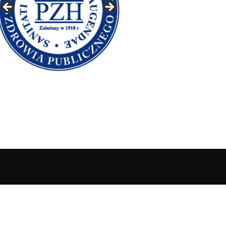
IAŁY GAZETY