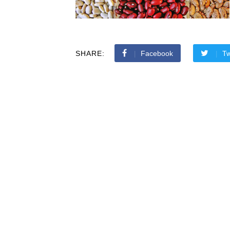
SHARE:
Facebook
Tw