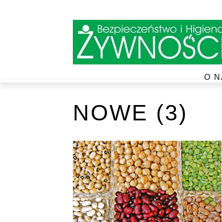
O N
NOWE (3)