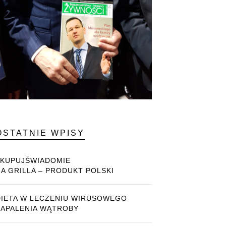
OSTATNIE WPISY
#KUPUJŚWIADOMIE
NA GRILLA – PRODUKT POLSKI
DIETA W LECZENIU WIRUSOWEGO
ZAPALENIA WĄTROBY