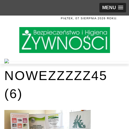
MENU
PIĄTEK, 07 SIERPNIA 2026 ROKU.
NOWEZZZZZ45
(6)