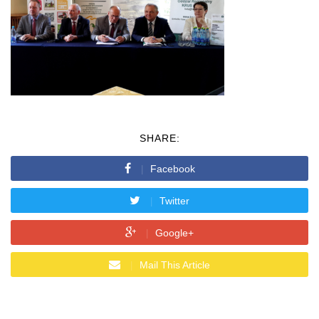
SHARE:
Facebook
Twitter
Google+
Mail This Article