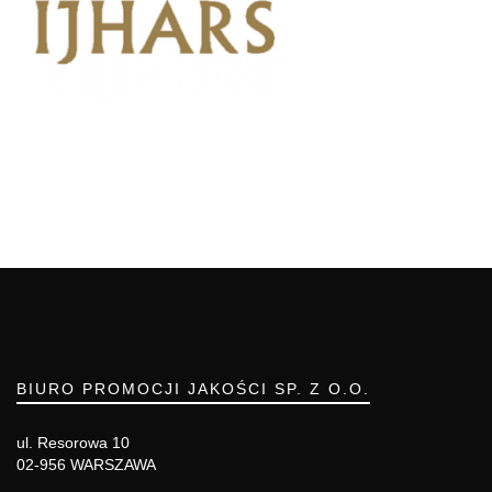
BIURO PROMOCJI JAKOŚCI SP. Z O.O.
ul. Resorowa 10
02-956 WARSZAWA