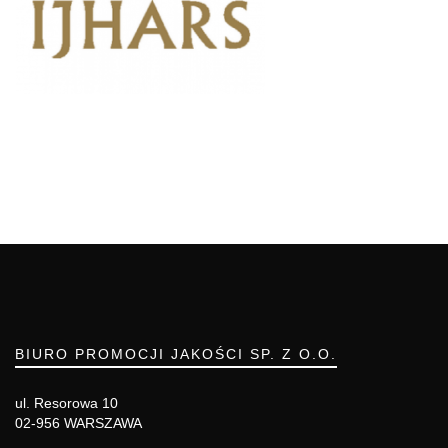
BIURO PROMOCJI JAKOŚCI SP. Z O.O.
ul. Resorowa 10
02-956 WARSZAWA