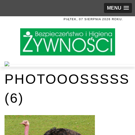
MENU
PIĄTEK, 07 SIERPNIA 2026 ROKU.
PHOTOOOSSSSS
(6)