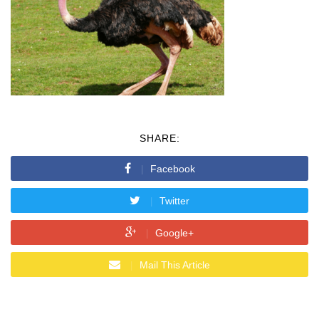
SHARE:
Facebook
Twitter
Google+
Mail This Article