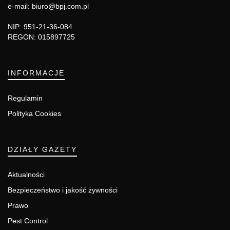
e-mail: biuro@bpj.com.pl
NIP: 951-21-36-084
REGON: 015897725
INFORMACJE
Regulamin
Polityka Cookies
DZIAŁY GAZETY
Aktualności
Bezpieczeństwo i jakość żywności
Prawo
Pest Control