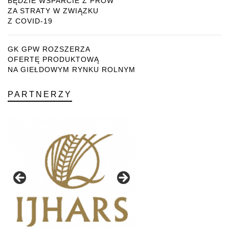
BĘDZIE WSPARCIE Z PROW
ZA STRATY W ZWIĄZKU
Z COVID-19
GK GPW ROZSZERZA
OFERTĘ PRODUKTOWĄ
NA GIEŁDOWYM RYNKU ROLNYM
PARTNERZY