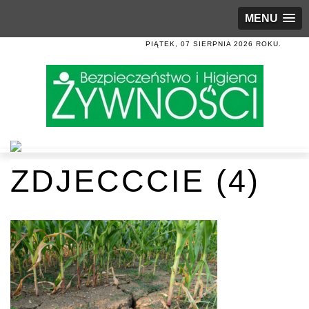
MENU
PIĄTEK, 07 SIERPNIA 2026 ROKU.
ZDJECCCIE (4)