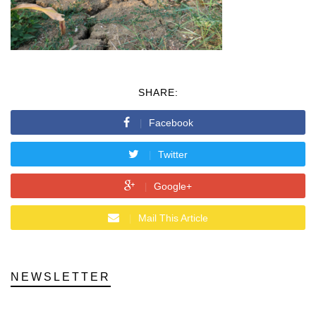
SHARE:
Facebook
Twitter
Google+
Mail This Article
NEWSLETTER