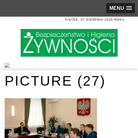
MENU
PIĄTEK, 07 SIERPNIA 2026 ROKU.
PICTURE (27)