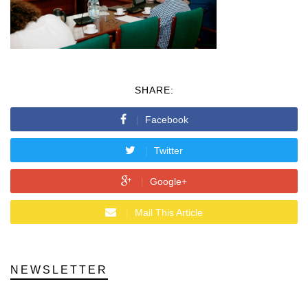
SHARE:
Facebook
Twitter
Google+
Mail This Article
NEWSLETTER