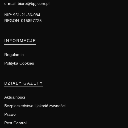
e-mail: biuro@bpj.com.pl
NIP: 951-21-36-084
REGON: 015897725
INFORMACJE
Regulamin
Polityka Cookies
DZIAŁY GAZETY
Aktualności
Bezpieczeństwo i jakość żywności
Prawo
Pest Control