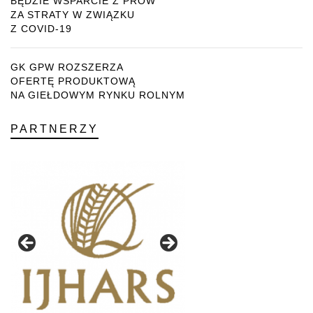
BĘDZIE WSPARCIE Z PROW
ZA STRATY W ZWIĄZKU
Z COVID-19
GK GPW ROZSZERZA
OFERTĘ PRODUKTOWĄ
NA GIEŁDOWYM RYNKU ROLNYM
PARTNERZY