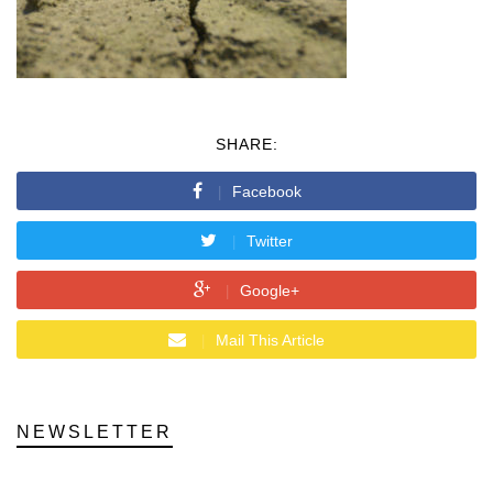
SHARE:
Facebook
Twitter
Google+
Mail This Article
NEWSLETTER