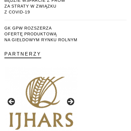
BĘDZIE WSPARCIE Z PROW
ZA STRATY W ZWIĄZKU
Z COVID-19
GK GPW ROZSZERZA
OFERTĘ PRODUKTOWĄ
NA GIEŁDOWYM RYNKU ROLNYM
PARTNERZY