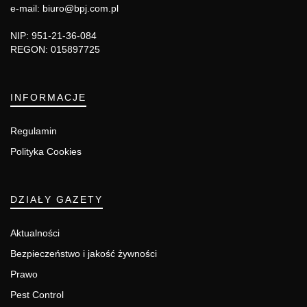
e-mail: biuro@bpj.com.pl
NIP: 951-21-36-084
REGON: 015897725
INFORMACJE
Regulamin
Polityka Cookies
DZIAŁY GAZETY
Aktualności
Bezpieczeństwo i jakość żywności
Prawo
Pest Control