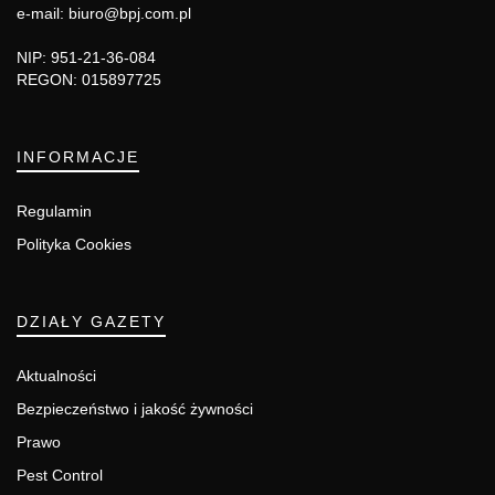
e-mail: biuro@bpj.com.pl
NIP: 951-21-36-084
REGON: 015897725
INFORMACJE
Regulamin
Polityka Cookies
DZIAŁY GAZETY
Aktualności
Bezpieczeństwo i jakość żywności
Prawo
Pest Control