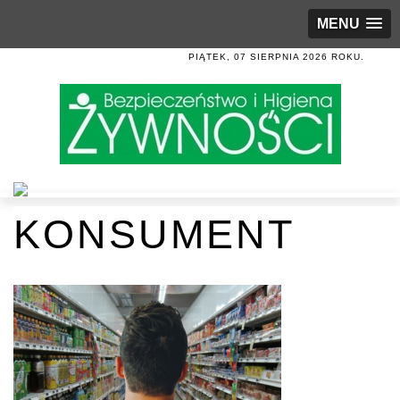
MENU
PIĄTEK, 07 SIERPNIA 2026 ROKU.
KONSUMENT