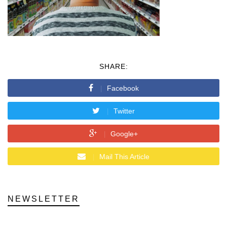
SHARE:
Facebook
Twitter
Google+
Mail This Article
NEWSLETTER