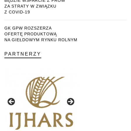
BĘDZIE WSPARCIE Z PROW
ZA STRATY W ZWIĄZKU
Z COVID-19
GK GPW ROZSZERZA
OFERTĘ PRODUKTOWĄ
NA GIEŁDOWYM RYNKU ROLNYM
PARTNERZY