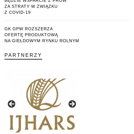
BĘDZIE WSPARCIE Z PROW
ZA STRATY W ZWIĄZKU
Z COVID-19
GK GPW ROZSZERZA
OFERTĘ PRODUKTOWĄ
NA GIEŁDOWYM RYNKU ROLNYM
PARTNERZY