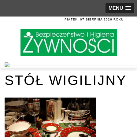
MENU
PIĄTEK, 07 SIERPNIA 2026 ROKU.
STÓŁ WIGILIJNY