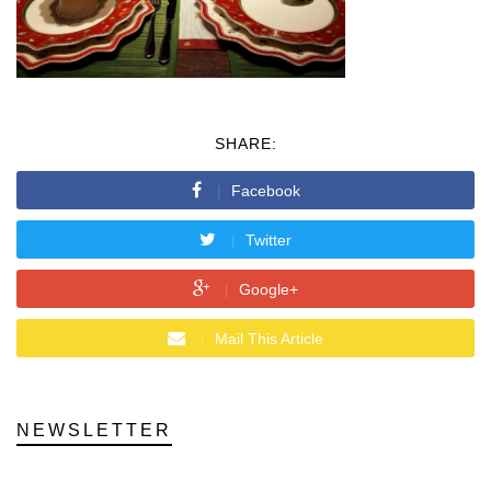
SHARE:
Facebook
Twitter
Google+
Mail This Article
NEWSLETTER