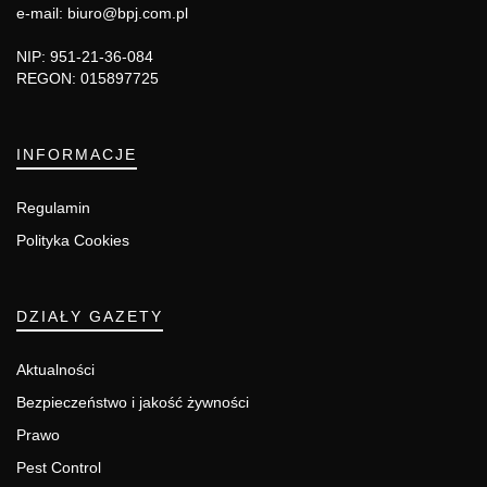
e-mail: biuro@bpj.com.pl
NIP: 951-21-36-084
REGON: 015897725
INFORMACJE
Regulamin
Polityka Cookies
DZIAŁY GAZETY
Aktualności
Bezpieczeństwo i jakość żywności
Prawo
Pest Control