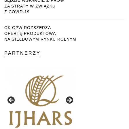
BĘDZIE WSPARCIE Z PROW
ZA STRATY W ZWIĄZKU
Z COVID-19
GK GPW ROZSZERZA
OFERTĘ PRODUKTOWĄ
NA GIEŁDOWYM RYNKU ROLNYM
PARTNERZY