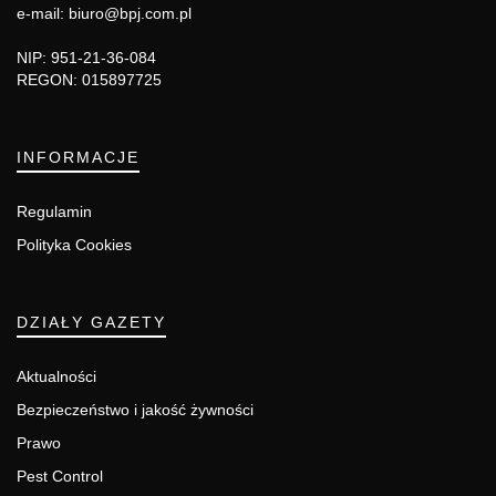
e-mail: biuro@bpj.com.pl
NIP: 951-21-36-084
REGON: 015897725
INFORMACJE
Regulamin
Polityka Cookies
DZIAŁY GAZETY
Aktualności
Bezpieczeństwo i jakość żywności
Prawo
Pest Control