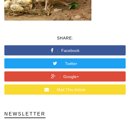
SHARE:
Facebook
Twitter
Google+
Mail This Article
NEWSLETTER