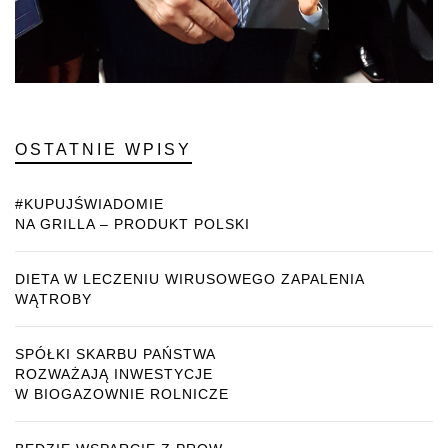
OSTATNIE WPISY
#KUPUJŚWIADOMIE
NA GRILLA – PRODUKT POLSKI
DIETA W LECZENIU WIRUSOWEGO ZAPALENIA
WĄTROBY
SPÓŁKI SKARBU PAŃSTWA
ROZWAŻAJĄ INWESTYCJE
W BIOGAZOWNIE ROLNICZE