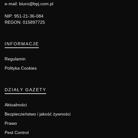
e-mail: biuro@bpj.com.pl
NIP: 951-21-36-084
REGON: 015897725
INFORMACJE
Regulamin
Polityka Cookies
DZIAŁY GAZETY
Aktualności
Bezpieczeństwo i jakość żywności
Prawo
Pest Control