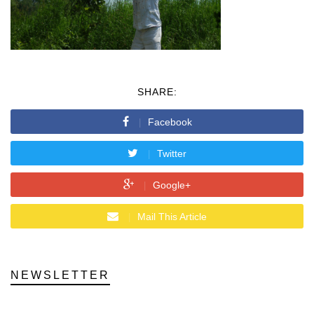
SHARE:
Facebook
Twitter
Google+
Mail This Article
NEWSLETTER