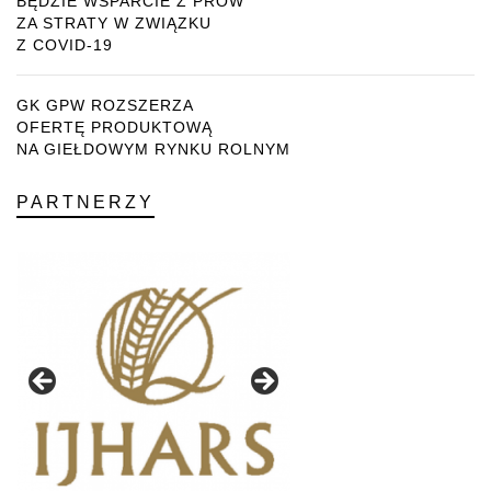
BĘDZIE WSPARCIE Z PROW
ZA STRATY W ZWIĄZKU
Z COVID-19
GK GPW ROZSZERZA
OFERTĘ PRODUKTOWĄ
NA GIEŁDOWYM RYNKU ROLNYM
PARTNERZY