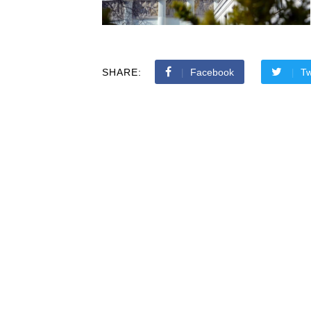
SHARE:
Facebook
Tw