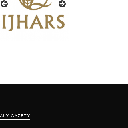
IAŁY GAZETY