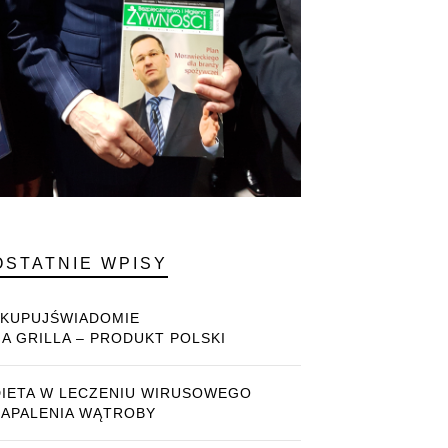
OSTATNIE WPISY
#KUPUJŚWIADOMIE
NA GRILLA – PRODUKT POLSKI
DIETA W LECZENIU WIRUSOWEGO
ZAPALENIA WĄTROBY