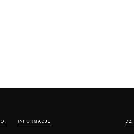
.O.
INFORMACJE
DZ