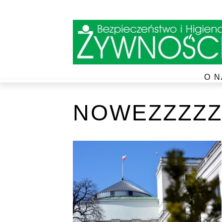
O N
NOWEZZZZZ4