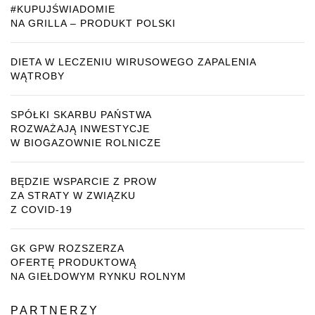
#KUPUJŚWIADOMIE
NA GRILLA – PRODUKT POLSKI
DIETA W LECZENIU WIRUSOWEGO ZAPALENIA
WĄTROBY
SPÓŁKI SKARBU PAŃSTWA
ROZWAŻAJĄ INWESTYCJE
W BIOGAZOWNIE ROLNICZE
BĘDZIE WSPARCIE Z PROW
ZA STRATY W ZWIĄZKU
Z COVID-19
GK GPW ROZSZERZA
OFERTĘ PRODUKTOWĄ
NA GIEŁDOWYM RYNKU ROLNYM
PARTNERZY