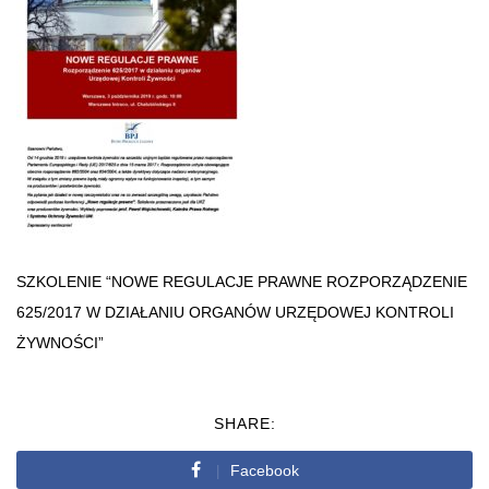
SZKOLENIE “NOWE REGULACJE PRAWNE ROZPORZĄDZENIE
625/2017 W DZIAŁANIU ORGANÓW URZĘDOWEJ KONTROLI
ŻYWNOŚCI”
SHARE:
Facebook