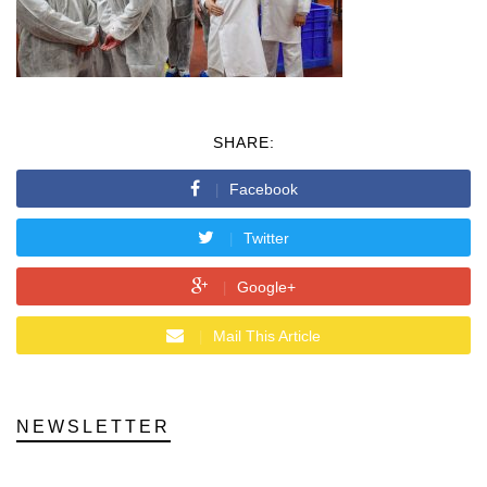
SHARE:
Facebook
Twitter
Google+
Mail This Article
NEWSLETTER