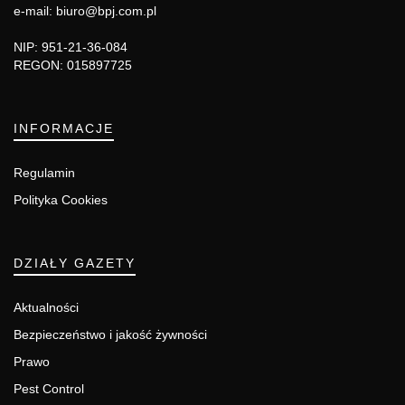
e-mail: biuro@bpj.com.pl
NIP: 951-21-36-084
REGON: 015897725
INFORMACJE
Regulamin
Polityka Cookies
DZIAŁY GAZETY
Aktualności
Bezpieczeństwo i jakość żywności
Prawo
Pest Control