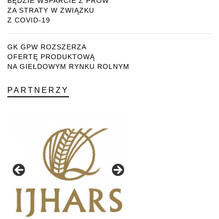
BĘDZIE WSPARCIE Z PROW
ZA STRATY W ZWIĄZKU
Z COVID-19
GK GPW ROZSZERZA
OFERTĘ PRODUKTOWĄ
NA GIEŁDOWYM RYNKU ROLNYM
PARTNERZY