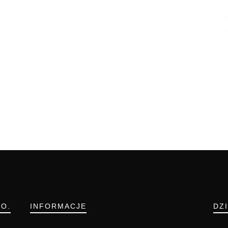
.O.
INFORMACJE
DZ