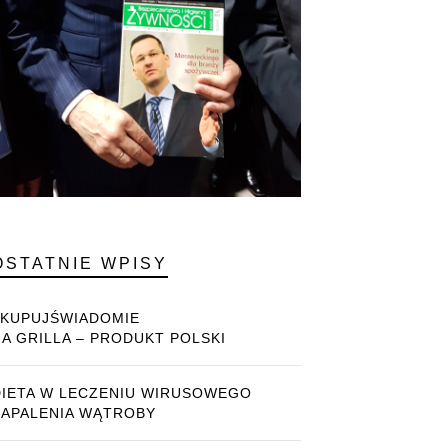
OSTATNIE WPISY
#KUPUJŚWIADOMIE
NA GRILLA – PRODUKT POLSKI
DIETA W LECZENIU WIRUSOWEGO
ZAPALENIA WĄTROBY