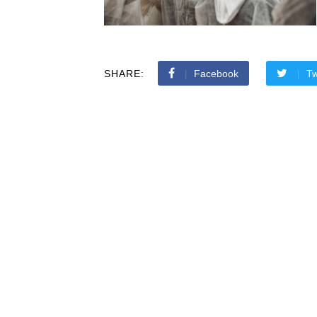
SHARE:
Facebook
Tw