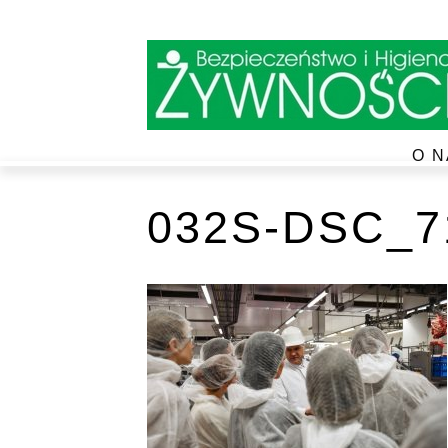
O N
032S-DSC_7