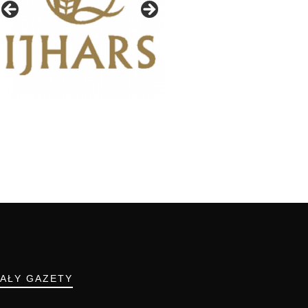
IAŁY GAZETY