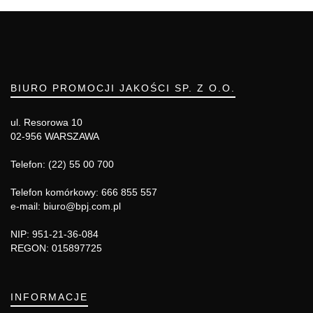
BIURO PROMOCJI JAKOŚCI SP. Z O.O.
ul. Resorowa 10
02-956 WARSZAWA
Telefon: (22) 55 00 700
Telefon komórkowy: 666 855 557
e-mail: biuro@bpj.com.pl
NIP: 951-21-36-084
REGON: 015897725
INFORMACJE