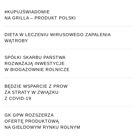
#KUPUJŚWIADOMIE
NA GRILLA – PRODUKT POLSKI
DIETA W LECZENIU WIRUSOWEGO ZAPALENIA
WĄTROBY
SPÓŁKI SKARBU PAŃSTWA
ROZWAŻAJĄ INWESTYCJE
W BIOGAZOWNIE ROLNICZE
BĘDZIE WSPARCIE Z PROW
ZA STRATY W ZWIĄZKU
Z COVID-19
GK GPW ROZSZERZA
OFERTĘ PRODUKTOWĄ
NA GIEŁDOWYM RYNKU ROLNYM