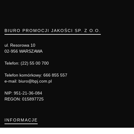
BIURO PROMOCJI JAKOŚCI SP. Z O.O.
ul. Resorowa 10
02-956 WARSZAWA
Telefon: (22) 55 00 700
Telefon komórkowy: 666 855 557
e-mail: biuro@bpj.com.pl
NIP: 951-21-36-084
REGON: 015897725
INFORMACJE