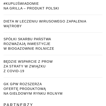
#KUPUJŚWIADOMIE
NA GRILLA – PRODUKT POLSKI
DIETA W LECZENIU WIRUSOWEGO ZAPALENIA
WĄTROBY
SPÓŁKI SKARBU PAŃSTWA
ROZWAŻAJĄ INWESTYCJE
W BIOGAZOWNIE ROLNICZE
BĘDZIE WSPARCIE Z PROW
ZA STRATY W ZWIĄZKU
Z COVID-19
GK GPW ROZSZERZA
OFERTĘ PRODUKTOWĄ
NA GIEŁDOWYM RYNKU ROLNYM
PARTNERZY