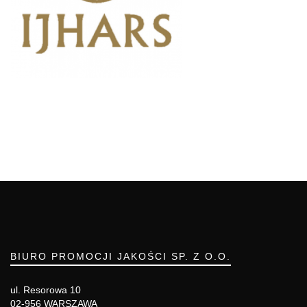
BIURO PROMOCJI JAKOŚCI SP. Z O.O.
ul. Resorowa 10
02-956 WARSZAWA