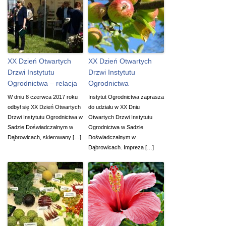
XX Dzień Otwartych
XX Dzień Otwartych
Drzwi Instytutu
Drzwi Instytutu
Ogrodnictwa – relacja
Ogrodnictwa
W dniu 8 czerwca 2017 roku
Instytut Ogrodnictwa zaprasza
odbył się XX Dzień Otwartych
do udziału w XX Dniu
Drzwi Instytutu Ogrodnictwa w
Otwartych Drzwi Instytutu
Sadzie Doświadczalnym w
Ogrodnictwa w Sadzie
Dąbrowicach, skierowany […]
Doświadczalnym w
Dąbrowicach. Impreza […]