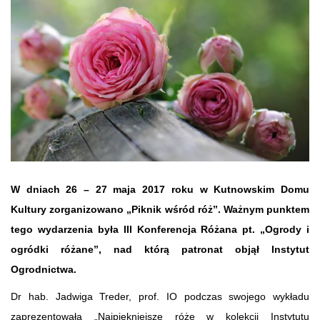
W dniach 26 – 27 maja 2017 roku w Kutnowskim Domu
Kultury zorganizowano „Piknik wśród róż”. Ważnym punktem
tego wydarzenia była III Konferencja Różana pt. „Ogrody i
ogródki różane”, nad którą patronat objął Instytut
Ogrodnictwa.
Dr hab. Jadwiga Treder, prof. IO podczas swojego wykładu
zaprezentowała „Najpiękniejsze róże w kolekcji Instytutu