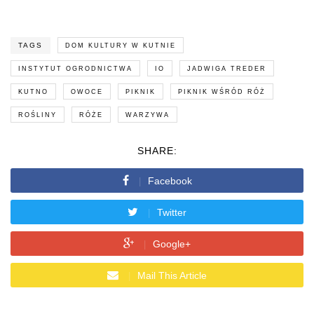
TAGS
DOM KULTURY W KUTNIE
INSTYTUT OGRODNICTWA
IO
JADWIGA TREDER
KUTNO
OWOCE
PIKNIK
PIKNIK WŚRÓD RÓŻ
ROŚLINY
RÓŻE
WARZYWA
SHARE:
Facebook
Twitter
Google+
Mail This Article