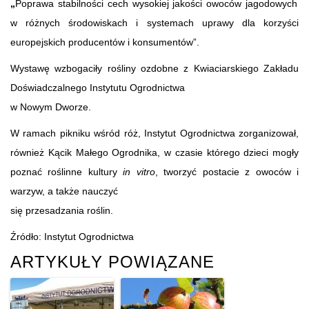
„
Poprawa stabilności cech wysokiej jakości owoców jagodowych
w różnych środowiskach i systemach uprawy dla korzyści
europejskich producentów i konsumentów”.
Wystawę wzbogaciły rośliny ozdobne z Kwiaciarskiego Zakładu
Doświadczalnego Instytutu Ogrodnictwa
w Nowym Dworze.
W ramach pikniku wśród róż, Instytut Ogrodnictwa zorganizował,
również Kącik Małego Ogrodnika, w czasie którego dzieci mogły
poznać roślinne kultury
in vitro
, tworzyć postacie z owoców i
warzyw, a także nauczyć
się przesadzania roślin.
Źródło: Instytut Ogrodnictwa
ARTYKUŁY POWIĄZANE