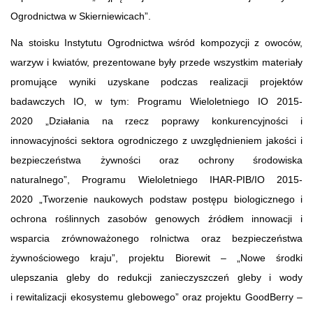
Ogrodnictwa w Skierniewicach”.
Na stoisku Instytutu Ogrodnictwa wśród kompozycji z owoców,
warzyw i kwiatów, prezentowane były przede wszystkim materiały
promujące wyniki uzyskane podczas realizacji projektów
badawczych IO, w tym: Programu Wieloletniego IO 2015-
2020 „Działania na rzecz poprawy konkurencyjności i
innowacyjności sektora ogrodniczego z uwzględnieniem jakości i
bezpieczeństwa żywności oraz ochrony środowiska
naturalnego”, Programu Wieloletniego IHAR-PIB/IO 2015-
2020 „Tworzenie naukowych podstaw postępu biologicznego i
ochrona roślinnych zasobów genowych źródłem innowacji i
wsparcia zrównoważonego rolnictwa oraz bezpieczeństwa
żywnościowego kraju”, projektu Biorewit
– „Nowe środki
ulepszania gleby do redukcji zanieczyszczeń gleby i wody
i rewitalizacji ekosystemu glebowego” oraz projektu GoodBerry –