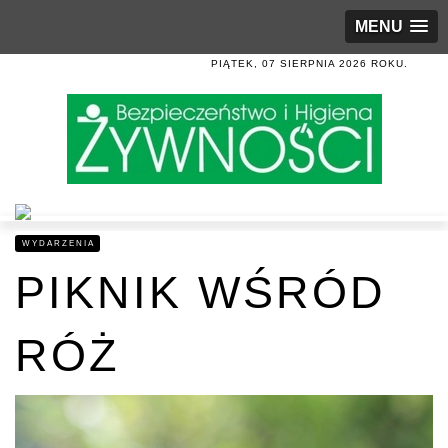
MENU
PIĄTEK, 07 SIERPNIA 2026 ROKU.
WYDARZENIA
PIKNIK WŚRÓD
RÓŻ