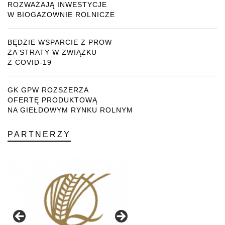
ROZWAŻAJĄ INWESTYCJE
W BIOGAZOWNIE ROLNICZE
BĘDZIE WSPARCIE Z PROW
ZA STRATY W ZWIĄZKU
Z COVID-19
GK GPW ROZSZERZA
OFERTĘ PRODUKTOWĄ
NA GIEŁDOWYM RYNKU ROLNYM
PARTNERZY