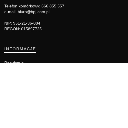
Telefon komórkowy: 666 855 557
e-mail: biuro@bpj.com.pl
NIP: 951-21-36-084
REGON: 015897725
INFORMACJE
Regulamin
Polityka Cookies
DZIAŁY GAZETY
Aktualności
Bezpieczeństwo i jakość żywności
Prawo