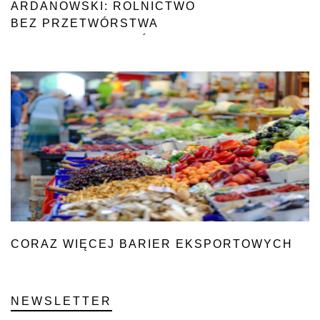
ARDANOWSKI: ROLNICTWO
BEZ PRZETWÓRSTWA
NIE BĘDZIE ISTNIEĆ
CORAZ WIĘCEJ BARIER EKSPORTOWYCH
NEWSLETTER