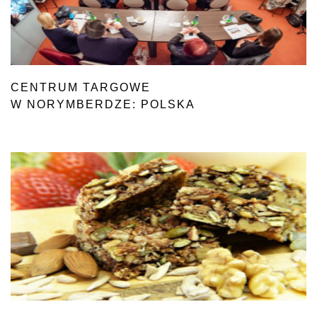
CENTRUM TARGOWE
W NORYMBERDZE: POLSKA
CZEMPIONEM WZROSTU