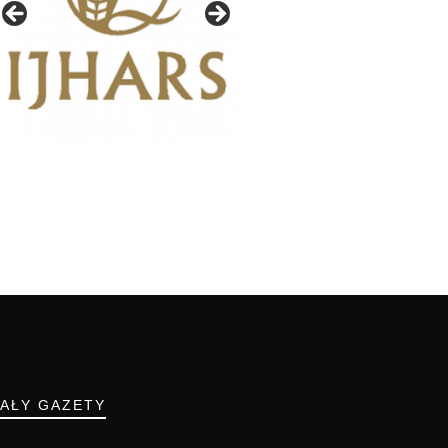
IAŁY GAZETY