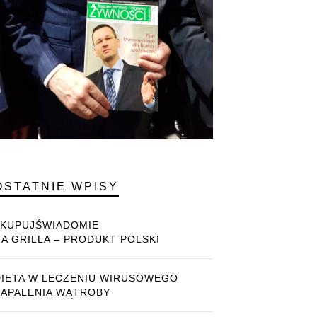
OSTATNIE WPISY
#KUPUJŚWIADOMIE
NA GRILLA – PRODUKT POLSKI
DIETA W LECZENIU WIRUSOWEGO
ZAPALENIA WĄTROBY