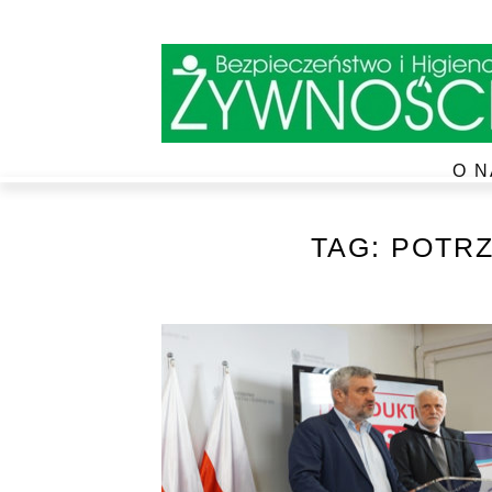
O N
TAG:
POTRZ