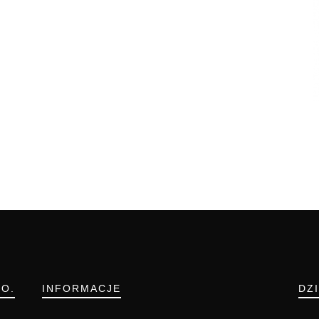
.O.
INFORMACJE
DZ