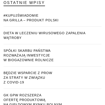
OSTATNIE WPISY
#KUPUJŚWIADOMIE
NA GRILLA – PRODUKT POLSKI
DIETA W LECZENIU WIRUSOWEGO ZAPALENIA
WĄTROBY
SPÓŁKI SKARBU PAŃSTWA
ROZWAŻAJĄ INWESTYCJE
W BIOGAZOWNIE ROLNICZE
BĘDZIE WSPARCIE Z PROW
ZA STRATY W ZWIĄZKU
Z COVID-19
GK GPW ROZSZERZA
OFERTĘ PRODUKTOWĄ
NA GIEŁDOWYM RYNKU ROLNYM