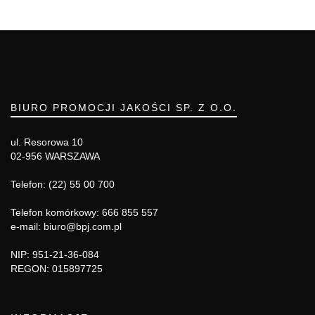
BIURO PROMOCJI JAKOŚCI SP. Z O.O.
ul. Resorowa 10
02-956 WARSZAWA
Telefon: (22) 55 00 700
Telefon komórkowy: 666 855 557
e-mail: biuro@bpj.com.pl
NIP: 951-21-36-084
REGON: 015897725