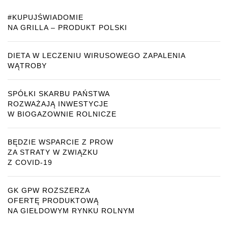
#KUPUJŚWIADOMIE
NA GRILLA – PRODUKT POLSKI
DIETA W LECZENIU WIRUSOWEGO ZAPALENIA
WĄTROBY
SPÓŁKI SKARBU PAŃSTWA
ROZWAŻAJĄ INWESTYCJE
W BIOGAZOWNIE ROLNICZE
BĘDZIE WSPARCIE Z PROW
ZA STRATY W ZWIĄZKU
Z COVID-19
GK GPW ROZSZERZA
OFERTĘ PRODUKTOWĄ
NA GIEŁDOWYM RYNKU ROLNYM