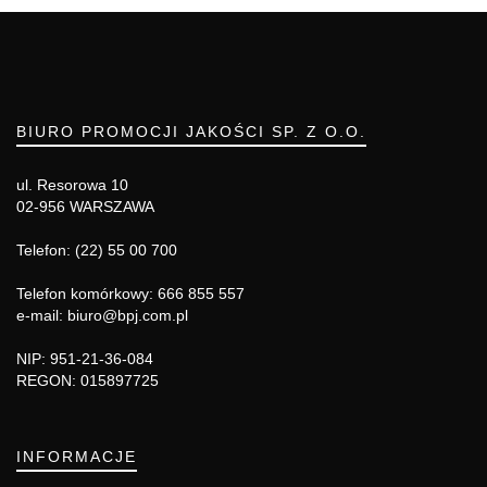
BIURO PROMOCJI JAKOŚCI SP. Z O.O.
ul. Resorowa 10
02-956 WARSZAWA
Telefon: (22) 55 00 700
Telefon komórkowy: 666 855 557
e-mail: biuro@bpj.com.pl
NIP: 951-21-36-084
REGON: 015897725
INFORMACJE