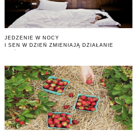
JEDZENIE W NOCY
I SEN W DZIEŃ ZMIENIAJĄ DZIAŁANIE
WAŻNYCH BIAŁEK