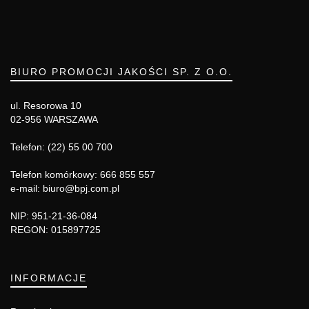
BIURO PROMOCJI JAKOŚCI SP. Z O.O.
ul. Resorowa 10
02-956 WARSZAWA
Telefon: (22) 55 00 700
Telefon komórkowy: 666 855 557
e-mail: biuro@bpj.com.pl
NIP: 951-21-36-084
REGON: 015897725
INFORMACJE