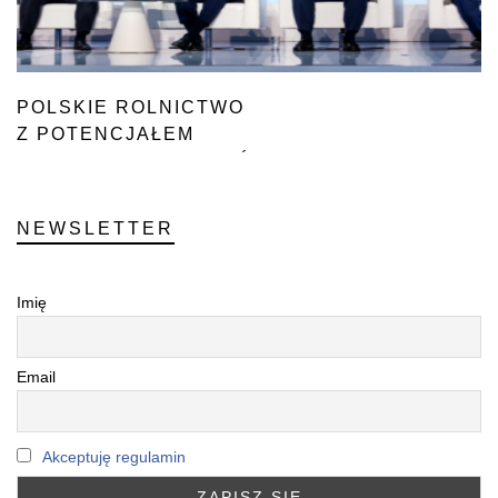
POLSKIE ROLNICTWO
Z POTENCJAŁEM
NA GLOBALNY ROZWÓJ
NEWSLETTER
Imię
Email
Akceptuję regulamin