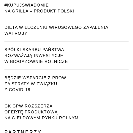
#KUPUJŚWIADOMIE
NA GRILLA – PRODUKT POLSKI
DIETA W LECZENIU WIRUSOWEGO ZAPALENIA
WĄTROBY
SPÓŁKI SKARBU PAŃSTWA
ROZWAŻAJĄ INWESTYCJE
W BIOGAZOWNIE ROLNICZE
BĘDZIE WSPARCIE Z PROW
ZA STRATY W ZWIĄZKU
Z COVID-19
GK GPW ROZSZERZA
OFERTĘ PRODUKTOWĄ
NA GIEŁDOWYM RYNKU ROLNYM
PARTNERZY