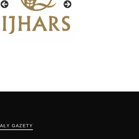
IAŁY GAZETY