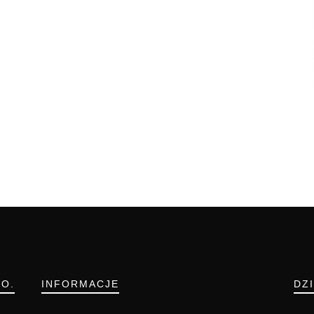
.O.
INFORMACJE
DZ