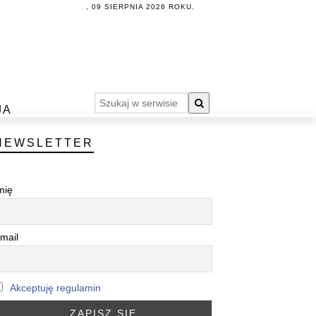
, 09 SIERPNIA 2026 ROKU.
JA
NEWSLETTER
mię
mail
Akceptuję regulamin