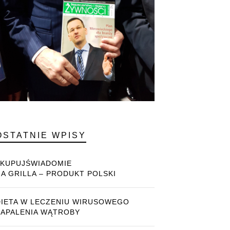
OSTATNIE WPISY
#KUPUJŚWIADOMIE
NA GRILLA – PRODUKT POLSKI
DIETA W LECZENIU WIRUSOWEGO
ZAPALENIA WĄTROBY