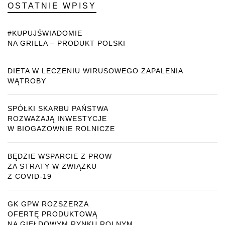
OSTATNIE WPISY
#KUPUJŚWIADOMIE
NA GRILLA – PRODUKT POLSKI
DIETA W LECZENIU WIRUSOWEGO ZAPALENIA
WĄTROBY
SPÓŁKI SKARBU PAŃSTWA
ROZWAŻAJĄ INWESTYCJE
W BIOGAZOWNIE ROLNICZE
BĘDZIE WSPARCIE Z PROW
ZA STRATY W ZWIĄZKU
Z COVID-19
GK GPW ROZSZERZA
OFERTĘ PRODUKTOWĄ
NA GIEŁDOWYM RYNKU ROLNYM