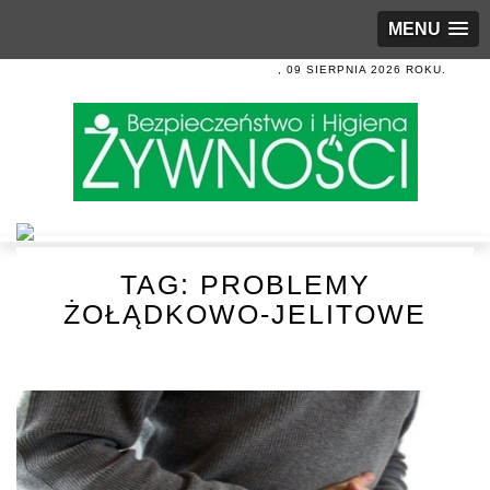
MENU
, 09 SIERPNIA 2026 ROKU.
TAG:
PROBLEMY
ŻOŁĄDKOWO-JELITOWE