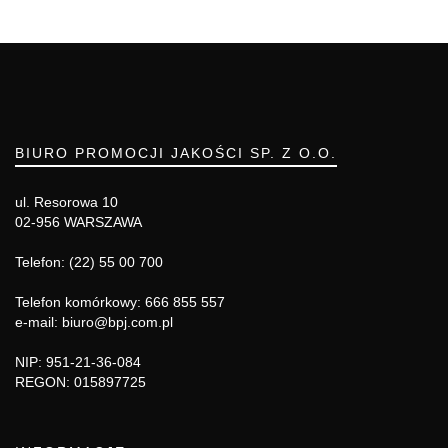
BIURO PROMOCJI JAKOŚCI SP. Z O.O.
ul. Resorowa 10
02-956 WARSZAWA
Telefon: (22) 55 00 700
Telefon komórkowy: 666 855 557
e-mail: biuro@bpj.com.pl
NIP: 951-21-36-084
REGON: 015897725