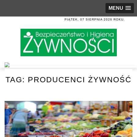
MENU
PIĄTEK, 07 SIERPNIA 2026 ROKU.
TAG:
PRODUCENCI ŻYWNOŚĆ