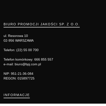
BIURO PROMOCJI JAKOŚCI SP. Z O.O.
ul. Resorowa 10
02-956 WARSZAWA
Telefon: (22) 55 00 700
Telefon komórkowy: 666 855 557
e-mail: biuro@bpj.com.pl
NIP: 951-21-36-084
REGON: 015897725
INFORMACJE