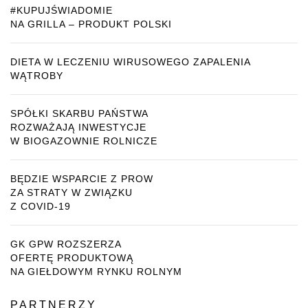
#KUPUJŚWIADOMIE
NA GRILLA – PRODUKT POLSKI
DIETA W LECZENIU WIRUSOWEGO ZAPALENIA
WĄTROBY
SPÓŁKI SKARBU PAŃSTWA
ROZWAŻAJĄ INWESTYCJE
W BIOGAZOWNIE ROLNICZE
BĘDZIE WSPARCIE Z PROW
ZA STRATY W ZWIĄZKU
Z COVID-19
GK GPW ROZSZERZA
OFERTĘ PRODUKTOWĄ
NA GIEŁDOWYM RYNKU ROLNYM
PARTNERZY