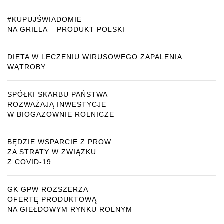
#KUPUJŚWIADOMIE
NA GRILLA – PRODUKT POLSKI
DIETA W LECZENIU WIRUSOWEGO ZAPALENIA
WĄTROBY
SPÓŁKI SKARBU PAŃSTWA
ROZWAŻAJĄ INWESTYCJE
W BIOGAZOWNIE ROLNICZE
BĘDZIE WSPARCIE Z PROW
ZA STRATY W ZWIĄZKU
Z COVID-19
GK GPW ROZSZERZA
OFERTĘ PRODUKTOWĄ
NA GIEŁDOWYM RYNKU ROLNYM