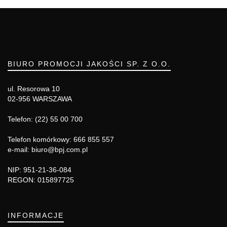
BIURO PROMOCJI JAKOŚCI SP. Z O.O.
ul. Resorowa 10
02-956 WARSZAWA
Telefon: (22) 55 00 700
Telefon komórkowy: 666 855 557
e-mail: biuro@bpj.com.pl
NIP: 951-21-36-084
REGON: 015897725
INFORMACJE