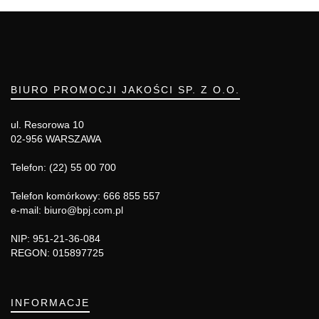
BIURO PROMOCJI JAKOŚCI SP. Z O.O.
ul. Resorowa 10
02-956 WARSZAWA
Telefon: (22) 55 00 700
Telefon komórkowy: 666 855 557
e-mail: biuro@bpj.com.pl
NIP: 951-21-36-084
REGON: 015897725
INFORMACJE