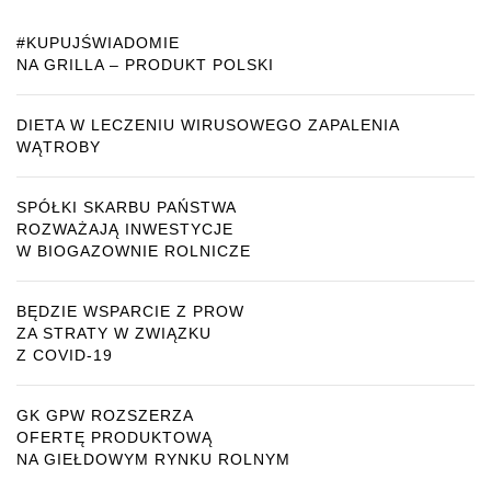
#KUPUJŚWIADOMIE
NA GRILLA – PRODUKT POLSKI
DIETA W LECZENIU WIRUSOWEGO ZAPALENIA
WĄTROBY
SPÓŁKI SKARBU PAŃSTWA
ROZWAŻAJĄ INWESTYCJE
W BIOGAZOWNIE ROLNICZE
BĘDZIE WSPARCIE Z PROW
ZA STRATY W ZWIĄZKU
Z COVID-19
GK GPW ROZSZERZA
OFERTĘ PRODUKTOWĄ
NA GIEŁDOWYM RYNKU ROLNYM