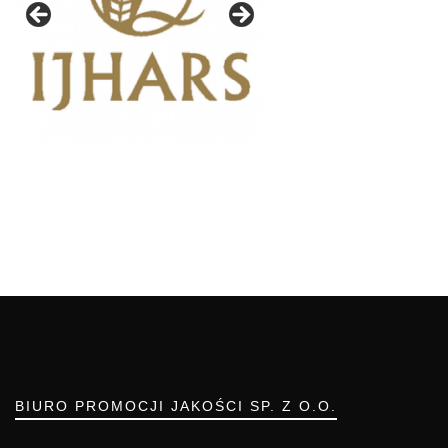
BIURO PROMOCJI JAKOŚCI SP. Z O.O.