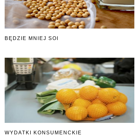
BĘDZIE MNIEJ SOI
WYDATKI KONSUMENCKIE