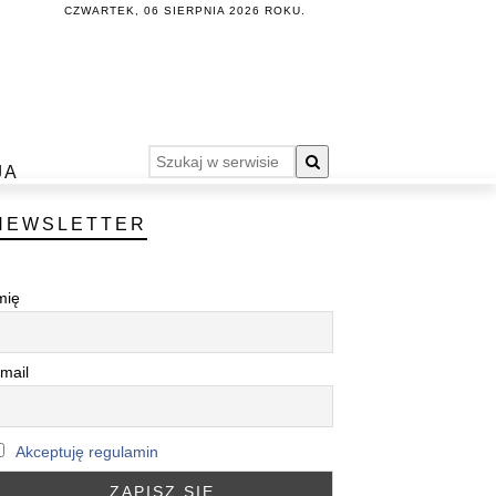
CZWARTEK, 06 SIERPNIA 2026 ROKU.
JA
NEWSLETTER
mię
mail
Akceptuję regulamin