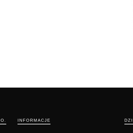
.O.
INFORMACJE
DZ