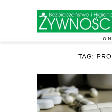
O N
TAG:
PRO