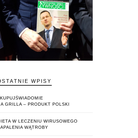
OSTATNIE WPISY
#KUPUJŚWIADOMIE
NA GRILLA – PRODUKT POLSKI
DIETA W LECZENIU WIRUSOWEGO
ZAPALENIA WĄTROBY