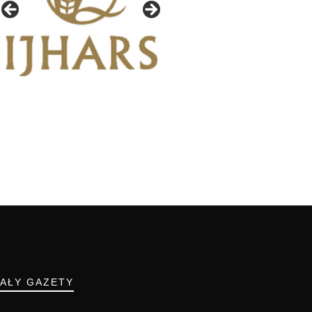
IAŁY GAZETY