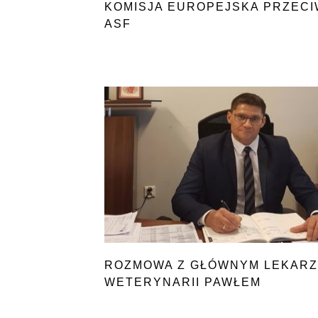
KOMISJA EUROPEJSKA PRZECI
ASF
ROZMOWA Z GŁÓWNYM LEKAR
WETERYNARII PAWŁEM
NIEMCZUKIEM