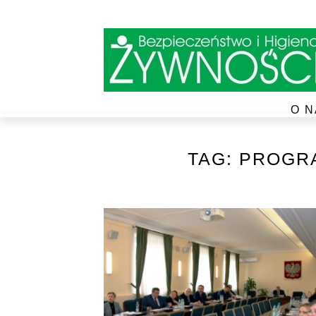
O N
TAG:
PROGRA