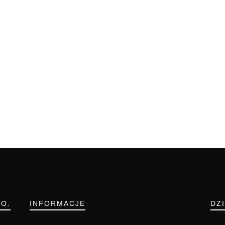
.O.
INFORMACJE
DZ