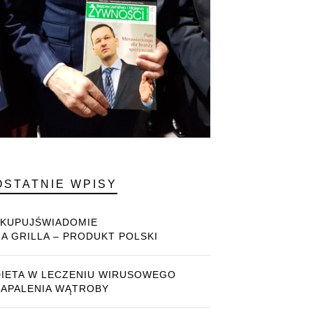
OSTATNIE WPISY
#KUPUJŚWIADOMIE
NA GRILLA – PRODUKT POLSKI
DIETA W LECZENIU WIRUSOWEGO
ZAPALENIA WĄTROBY