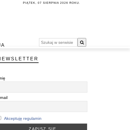
PIĄTEK, 07 SIERPNIA 2026 ROKU.
JA
NEWSLETTER
mię
mail
Akceptuję regulamin