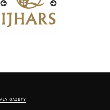
IAŁY GAZETY