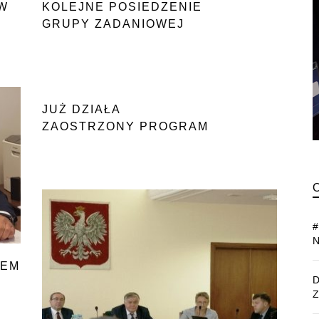
W
KOLEJNE POSIEDZENIE
GRUPY ZADANIOWEJ
DS. ASF
JUŻ DZIAŁA
ZAOSTRZONY PROGRAM
BIOASEKURACJI
ZEM