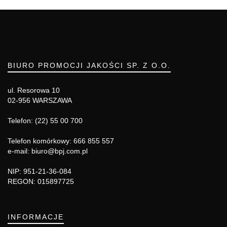
BIURO PROMOCJI JAKOŚCI SP. Z O.O.
ul. Resorowa 10
02-956 WARSZAWA
Telefon: (22) 55 00 700
Telefon komórkowy: 666 855 557
e-mail: biuro@bpj.com.pl
NIP: 951-21-36-084
REGON: 015897725
INFORMACJE