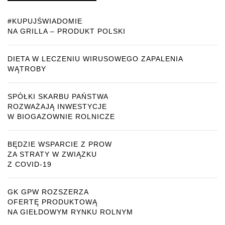
#KUPUJŚWIADOMIE
NA GRILLA – PRODUKT POLSKI
DIETA W LECZENIU WIRUSOWEGO ZAPALENIA
WĄTROBY
SPÓŁKI SKARBU PAŃSTWA
ROZWAŻAJĄ INWESTYCJE
W BIOGAZOWNIE ROLNICZE
BĘDZIE WSPARCIE Z PROW
ZA STRATY W ZWIĄZKU
Z COVID-19
GK GPW ROZSZERZA
OFERTĘ PRODUKTOWĄ
NA GIEŁDOWYM RYNKU ROLNYM