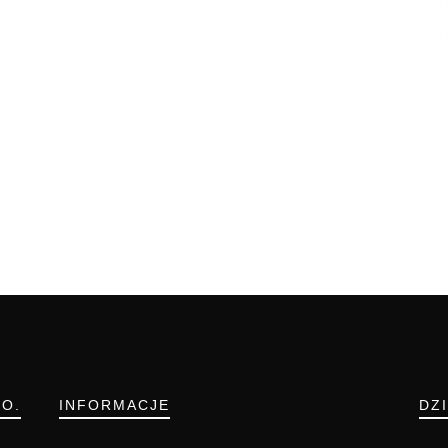
.O.
INFORMACJE
DZ