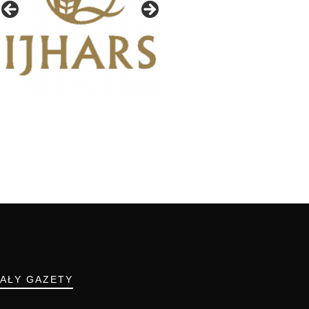
IAŁY GAZETY