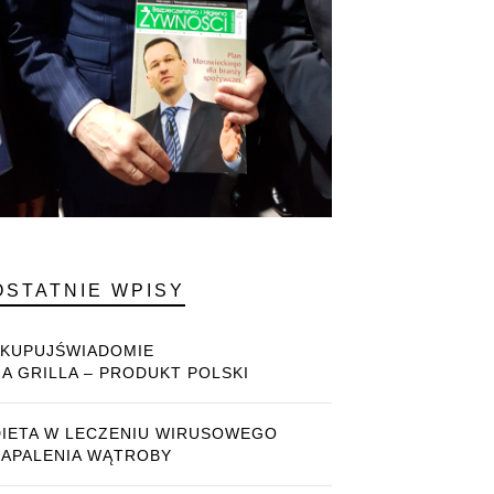
OSTATNIE WPISY
#KUPUJŚWIADOMIE
NA GRILLA – PRODUKT POLSKI
DIETA W LECZENIU WIRUSOWEGO
ZAPALENIA WĄTROBY