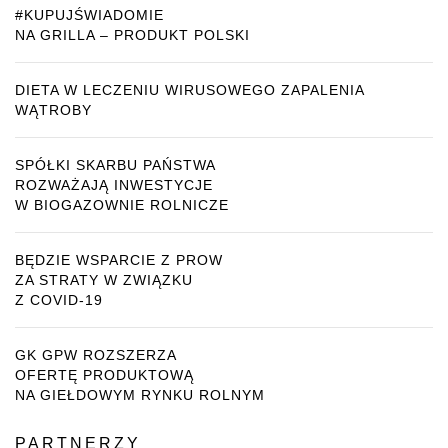
#KUPUJŚWIADOMIE
NA GRILLA – PRODUKT POLSKI
DIETA W LECZENIU WIRUSOWEGO ZAPALENIA
WĄTROBY
SPÓŁKI SKARBU PAŃSTWA
ROZWAŻAJĄ INWESTYCJE
W BIOGAZOWNIE ROLNICZE
BĘDZIE WSPARCIE Z PROW
ZA STRATY W ZWIĄZKU
Z COVID-19
GK GPW ROZSZERZA
OFERTĘ PRODUKTOWĄ
NA GIEŁDOWYM RYNKU ROLNYM
PARTNERZY