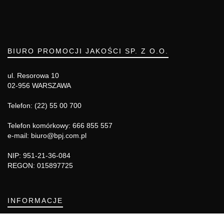
BIURO PROMOCJI JAKOŚCI SP. Z O.O.
ul. Resorowa 10
02-956 WARSZAWA
Telefon: (22) 55 00 700
Telefon komórkowy: 666 855 557
e-mail: biuro@bpj.com.pl
NIP: 951-21-36-084
REGON: 015897725
INFORMACJE