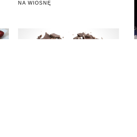
NA WIOSNĘ
CZEKOLADA
NA ZDROWIE!