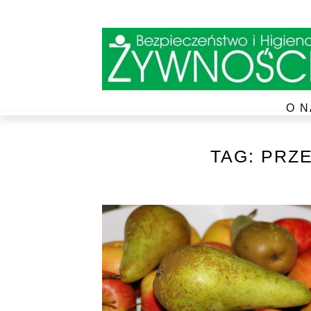
O N
TAG:
PRZE