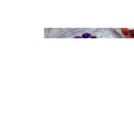
KWIATY NA TALERZU