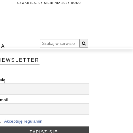
CZWARTEK, 06 SIERPNIA 2026 ROKU.
JA
NEWSLETTER
mię
mail
Akceptuję regulamin