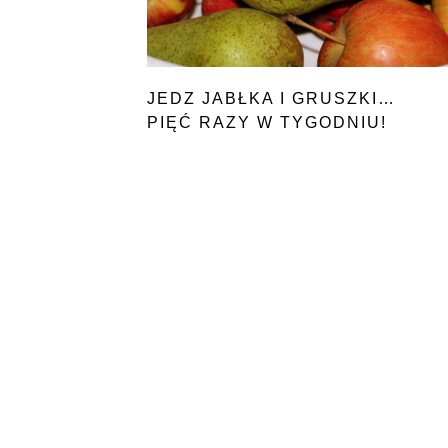
JEDZ JABŁKA I GRUSZKI…
PIĘĆ RAZY W TYGODNIU!