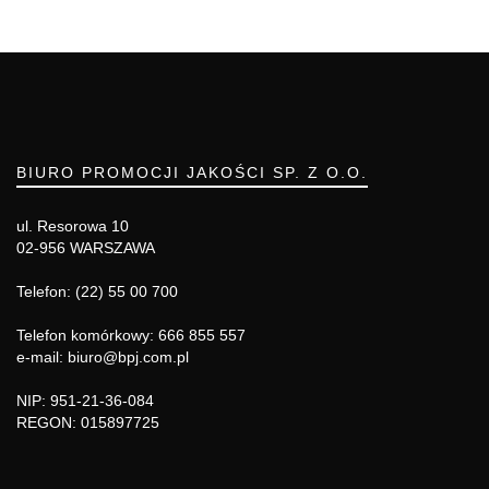
BIURO PROMOCJI JAKOŚCI SP. Z O.O.
ul. Resorowa 10
02-956 WARSZAWA
Telefon: (22) 55 00 700
Telefon komórkowy: 666 855 557
e-mail: biuro@bpj.com.pl
NIP: 951-21-36-084
REGON: 015897725