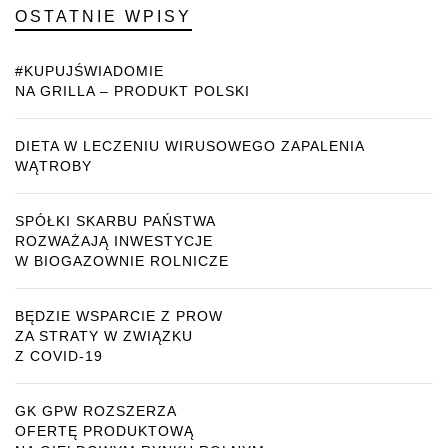
OSTATNIE WPISY
#KUPUJŚWIADOMIE
NA GRILLA – PRODUKT POLSKI
DIETA W LECZENIU WIRUSOWEGO ZAPALENIA
WĄTROBY
SPÓŁKI SKARBU PAŃSTWA
ROZWAŻAJĄ INWESTYCJE
W BIOGAZOWNIE ROLNICZE
BĘDZIE WSPARCIE Z PROW
ZA STRATY W ZWIĄZKU
Z COVID-19
GK GPW ROZSZERZA
OFERTĘ PRODUKTOWĄ