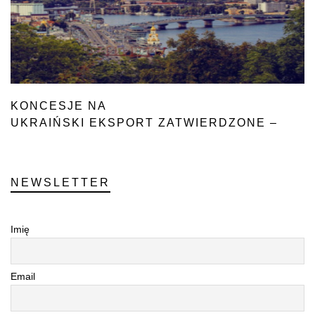
KONCESJE NA
UKRAIŃSKI EKSPORT ZATWIERDZONE –
POLSKA
SIĘ WSTRZYMAŁA
NEWSLETTER
Imię
Email