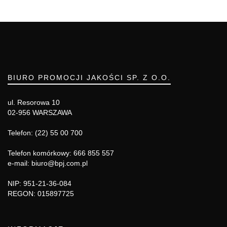
BIURO PROMOCJI JAKOŚCI SP. Z O.O.
ul. Resorowa 10
02-956 WARSZAWA
Telefon: (22) 55 00 700
Telefon komórkowy: 666 855 557
e-mail: biuro@bpj.com.pl
NIP: 951-21-36-084
REGON: 015897725