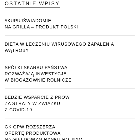
OSTATNIE WPISY
#KUPUJŚWIADOMIE
NA GRILLA – PRODUKT POLSKI
DIETA W LECZENIU WIRUSOWEGO ZAPALENIA
WĄTROBY
SPÓŁKI SKARBU PAŃSTWA
ROZWAŻAJĄ INWESTYCJE
W BIOGAZOWNIE ROLNICZE
BĘDZIE WSPARCIE Z PROW
ZA STRATY W ZWIĄZKU
Z COVID-19
GK GPW ROZSZERZA
OFERTĘ PRODUKTOWĄ
NA GIEŁDOWYM RYNKU ROLNYM