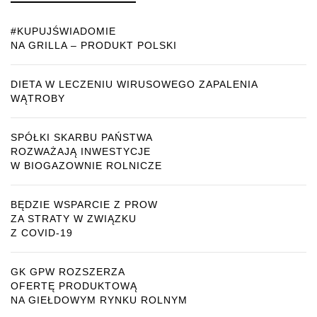
#KUPUJŚWIADOMIE
NA GRILLA – PRODUKT POLSKI
DIETA W LECZENIU WIRUSOWEGO ZAPALENIA
WĄTROBY
SPÓŁKI SKARBU PAŃSTWA
ROZWAŻAJĄ INWESTYCJE
W BIOGAZOWNIE ROLNICZE
BĘDZIE WSPARCIE Z PROW
ZA STRATY W ZWIĄZKU
Z COVID-19
GK GPW ROZSZERZA
OFERTĘ PRODUKTOWĄ
NA GIEŁDOWYM RYNKU ROLNYM