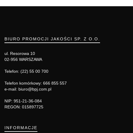
BIURO PROMOCJI JAKOŚCI SP. Z O.O.
ul. Resorowa 10
02-956 WARSZAWA
Telefon: (22) 55 00 700
Telefon komórkowy: 666 855 557
e-mail: biuro@bpj.com.pl
NIP: 951-21-36-084
REGON: 015897725
INFORMACJE