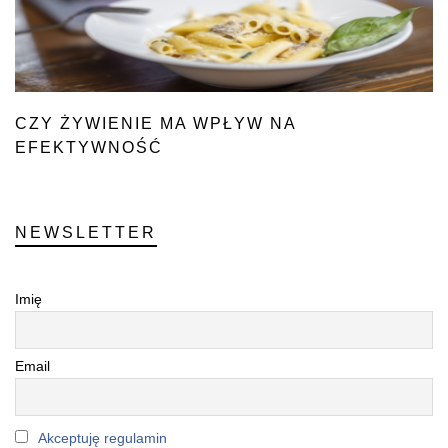
CZY ŻYWIENIE MA WPŁYW NA
EFEKTYWNOŚĆ
W PRACY?
NEWSLETTER
Imię
Email
Akceptuję regulamin