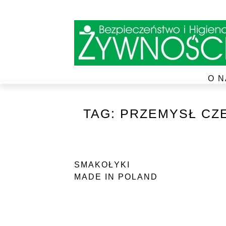
O N
TAG:
PRZEMYSŁ CZ
SMAKOŁYKI
MADE IN POLAND