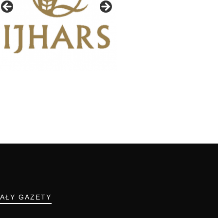
IAŁY GAZETY