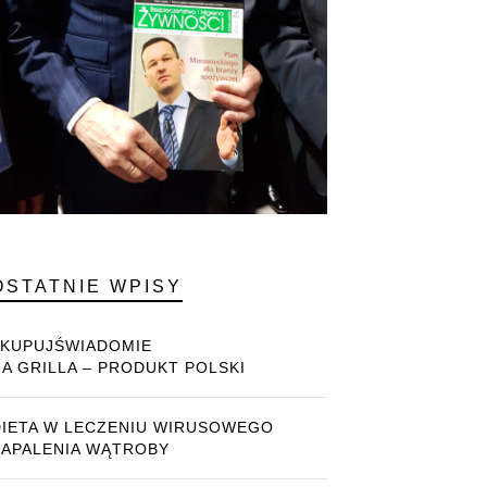
OSTATNIE WPISY
#KUPUJŚWIADOMIE
NA GRILLA – PRODUKT POLSKI
DIETA W LECZENIU WIRUSOWEGO
ZAPALENIA WĄTROBY