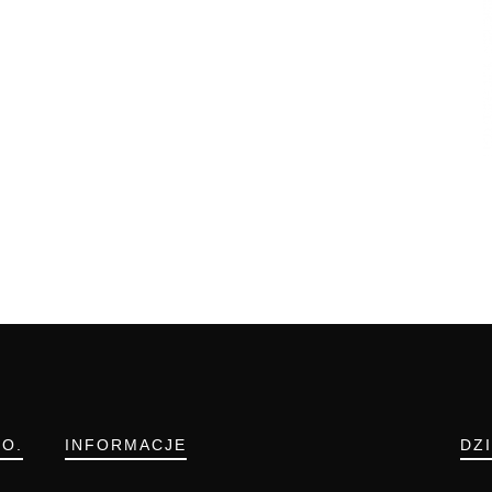
.O.
INFORMACJE
DZ