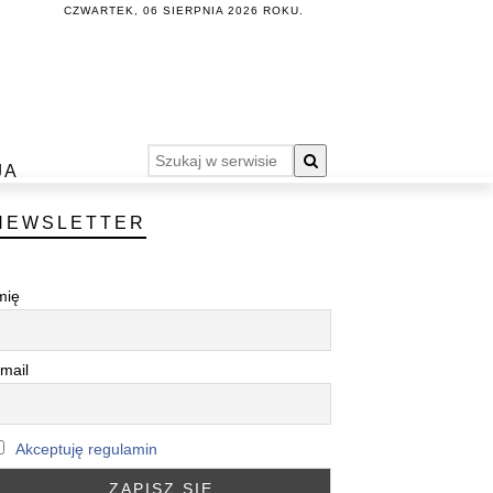
CZWARTEK, 06 SIERPNIA 2026 ROKU.
JA
NEWSLETTER
mię
mail
Akceptuję regulamin