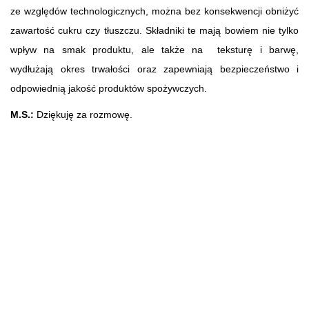
ze względów technologicznych, można bez konsekwencji obniżyć
zawartość cukru czy tłuszczu. Składniki te mają bowiem nie tylko
wpływ na smak produktu, ale także na teksturę i barwę,
wydłużają okres trwałości oraz zapewniają bezpieczeństwo i
odpowiednią jakość produktów spożywczych.
M.S.:
Dziękuję za rozmowę.