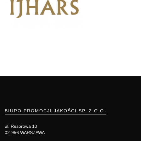
BIURO PROMOCJI JAKOŚCI SP. Z O.O.
ul. Resorowa 10
02-956 WARSZAWA