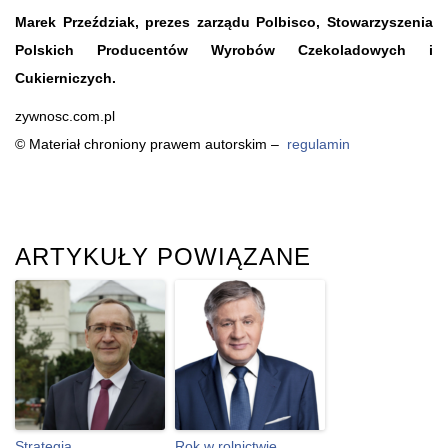
Marek Przeździak, prezes zarządu Polbisco, Stowarzyszenia
Polskich Producentów Wyrobów Czekoladowych i
Cukierniczych.
zywnosc.com.pl
© Materiał chroniony prawem autorskim –
regulamin
ARTYKUŁY POWIĄZANE
Strategia
Rok w rolnictwie