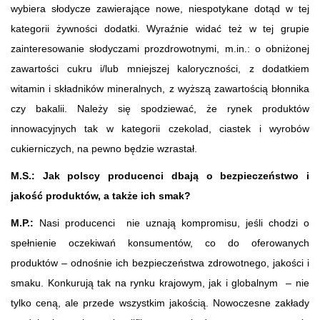
wybiera słodycze zawierające nowe, niespotykane dotąd w tej
kategorii żywności dodatki. Wyraźnie widać też w tej grupie
zainteresowanie słodyczami prozdrowotnymi, m.in.: o obniżonej
zawartości cukru i/lub mniejszej kaloryczności, z dodatkiem
witamin i składników mineralnych, z wyższą zawartością błonnika
czy bakalii. Należy się spodziewać, że rynek produktów
innowacyjnych tak w kategorii czekolad, ciastek i wyrobów
cukierniczych, na pewno będzie wzrastał.
M.S.: Jak polscy producenci dbają o bezpieczeństwo i
jakość produktów, a także ich smak?
M.P.:
Nasi producenci nie uznają kompromisu, jeśli chodzi o
spełnienie oczekiwań konsumentów, co do oferowanych
produktów – odnośnie ich bezpieczeństwa zdrowotnego, jakości i
smaku. Konkurują tak na rynku krajowym, jak i globalnym – nie
tylko ceną, ale przede wszystkim jakością. Nowoczesne zakłady