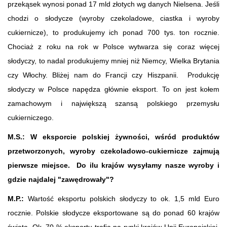
przekąsek wynosi ponad 17 mld złotych wg danych Nielsena. Jeśli
chodzi o słodycze (wyroby czekoladowe, ciastka i wyroby
cukiernicze), to produkujemy ich ponad 700 tys. ton rocznie.
Chociaż z roku na rok w Polsce wytwarza się coraz więcej
słodyczy, to nadal produkujemy mniej niż Niemcy, Wielka Brytania
czy Włochy. Bliżej nam do Francji czy Hiszpanii. Produkcję
słodyczy w Polsce napędza głównie eksport. To on jest kołem
zamachowym i największą szansą polskiego przemysłu
cukierniczego.
M.S.: W eksporcie polskiej żywności, wśród produktów
przetworzonych, wyroby czekoladowo-cukiernicze zajmują
pierwsze miejsce. Do ilu krajów wysyłamy nasze wyroby i
gdzie najdalej "zawędrowały"?
M.P.:
Wartość eksportu polskich słodyczy to ok. 1,5 mld Euro
rocznie. Polskie słodycze eksportowane są do ponad 60 krajów