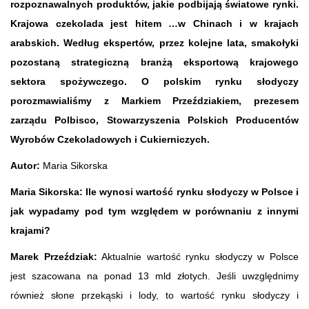
rozpoznawalnych produktów, jakie podbijają światowe rynki.
Krajowa czekolada jest hitem …w Chinach i w krajach
arabskich. Według ekspertów, przez kolejne lata, smakołyki
pozostaną strategiczną branżą eksportową krajowego
sektora spożywczego. O polskim rynku słodyczy
porozmawialiśmy z Markiem Przeździakiem, prezesem
zarządu Polbisco, Stowarzyszenia Polskich Producentów
Wyrobów Czekoladowych i Cukierniczych.
Autor:
Maria Sikorska
Maria Sikorska: Ile wynosi wartość rynku słodyczy w Polsce i
jak wypadamy pod tym względem w porównaniu z innymi
krajami?
Marek Przeździak:
Aktualnie wartość rynku słodyczy w Polsce
jest szacowana na ponad 13 mld złotych. Jeśli uwzględnimy
również słone przekąski i lody, to wartość rynku słodyczy i