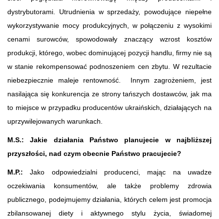
dystrybutorami. Utrudnienia w sprzedaży, powodujące niepełne
wykorzystywanie mocy produkcyjnych, w połączeniu z wysokimi
cenami surowców, spowodowały znaczący wzrost kosztów
produkcji, którego, wobec dominującej pozycji handlu, firmy nie są
w stanie rekompensować podnoszeniem cen zbytu. W rezultacie
niebezpiecznie maleje rentowność. Innym zagrożeniem, jest
nasilająca się konkurencja ze strony tańszych dostawców, jak ma
to miejsce w przypadku producentów ukraińskich, działających na
uprzywilejowanych warunkach.
M.S.: Jakie działania Państwo planujecie w najbliższej
przyszłości, nad czym obecnie Państwo pracujecie?
M.P.:
Jako odpowiedzialni producenci, mając na uwadze
oczekiwania konsumentów, ale także problemy zdrowia
publicznego, podejmujemy działania, których celem jest promocja
zbilansowanej diety i aktywnego stylu życia, świadomej