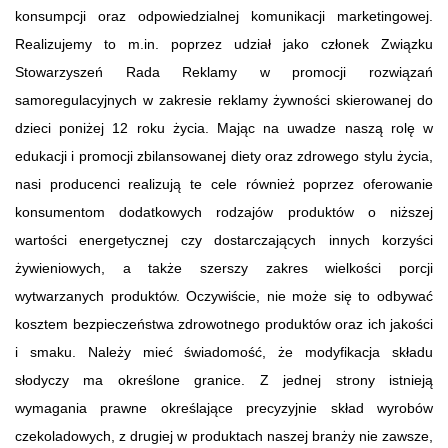
konsumpcji oraz odpowiedzialnej komunikacji marketingowej.
Realizujemy to m.in. poprzez udział jako członek Związku
Stowarzyszeń Rada Reklamy w promocji rozwiązań
samoregulacyjnych w zakresie reklamy żywności skierowanej do
dzieci poniżej 12 roku życia. Mając na uwadze naszą rolę w
edukacji i promocji zbilansowanej diety oraz zdrowego stylu życia,
nasi producenci realizują te cele również poprzez oferowanie
konsumentom dodatkowych rodzajów produktów o niższej
wartości energetycznej czy dostarczających innych korzyści
żywieniowych, a także szerszy zakres wielkości porcji
wytwarzanych produktów. Oczywiście, nie może się to odbywać
kosztem bezpieczeństwa zdrowotnego produktów oraz ich jakości
i smaku. Należy mieć świadomość, że modyfikacja składu
słodyczy ma określone granice. Z jednej strony istnieją
wymagania prawne określające precyzyjnie skład wyrobów
czekoladowych, z drugiej w produktach naszej branży nie zawsze,