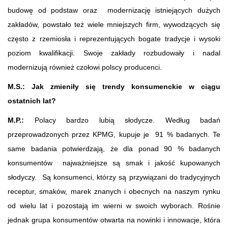
budowę od podstaw oraz modernizację istniejących dużych
zakładów, powstało też wiele mniejszych firm, wywodzących się
często z rzemiosła i reprezentujących bogate tradycje i wysoki
poziom kwalifikacji. Swoje zakłady rozbudowały i nadal
modernizują również czołowi polscy producenci.
M.S.: Jak zmieniły się trendy konsumenckie w ciągu
ostatnich lat?
M.P.:
Polacy bardzo lubią słodycze. Według badań
przeprowadzonych przez KPMG, kupuje je 91 % badanych. Te
same badania potwierdzają, że dla ponad 90 % badanych
konsumentów najważniejsze są smak i jakość kupowanych
słodyczy. Są konsumenci, którzy są przywiązani do tradycyjnych
receptur, smaków, marek znanych i obecnych na naszym rynku
od wielu lat i pozostają im wierni w swoich wyborach. Rośnie
jednak grupa konsumentów otwarta na nowinki i innowacje, która