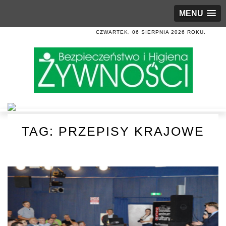
MENU
CZWARTEK, 06 SIERPNIA 2026 ROKU.
TAG:
PRZEPISY KRAJOWE