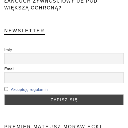
ŁAŃCUCH ŻYWNOŚCIOWY UE POD
WIĘKSZĄ OCHRONĄ?
NEWSLETTER
Imię
Email
Akceptuję regulamin
PREMIER MATEUSZ MORAWIECKI