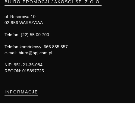
BIURO PROMOCJI JAKOŚCI SP. Z O.O.
ul. Resorowa 10
02-956 WARSZAWA
Telefon: (22) 55 00 700
Telefon komórkowy: 666 855 557
e-mail: biuro@bpj.com.pl
NIP: 951-21-36-084
REGON: 015897725
INFORMACJE
Regulamin
Polityka Cookies