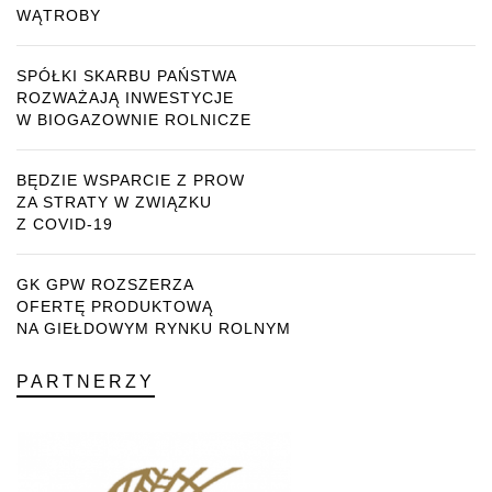
WĄTROBY
SPÓŁKI SKARBU PAŃSTWA
ROZWAŻAJĄ INWESTYCJE
W BIOGAZOWNIE ROLNICZE
BĘDZIE WSPARCIE Z PROW
ZA STRATY W ZWIĄZKU
Z COVID-19
GK GPW ROZSZERZA
OFERTĘ PRODUKTOWĄ
NA GIEŁDOWYM RYNKU ROLNYM
PARTNERZY