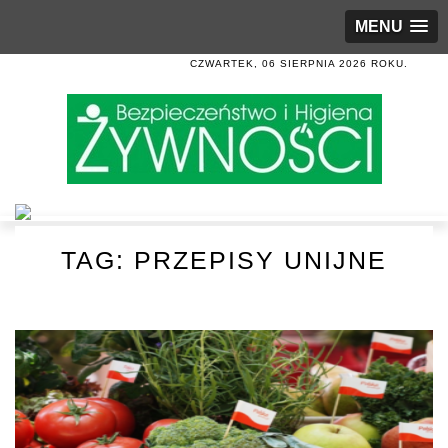
MENU
CZWARTEK, 06 SIERPNIA 2026 ROKU.
TAG:
PRZEPISY UNIJNE