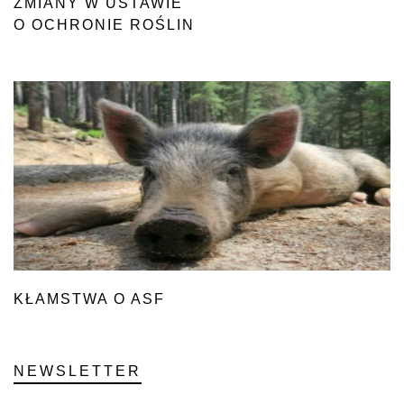
ZMIANY W USTAWIE
O OCHRONIE ROŚLIN
KŁAMSTWA O ASF
NEWSLETTER